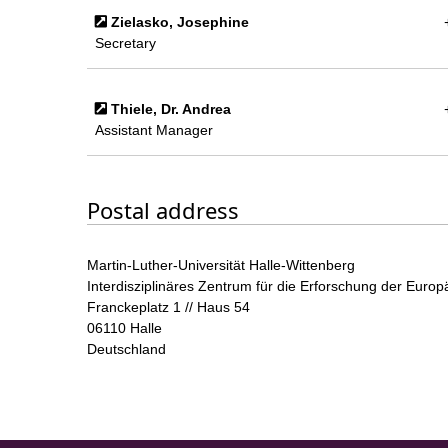
Zielasko, Josephine
Secretary
Thiele, Dr. Andrea
Assistant Manager
Postal address
Martin-Luther-Universität Halle-Wittenberg
Interdisziplinäres Zentrum für die Erforschung der Europ
Franckeplatz 1 // Haus 54
06110 Halle
Deutschland