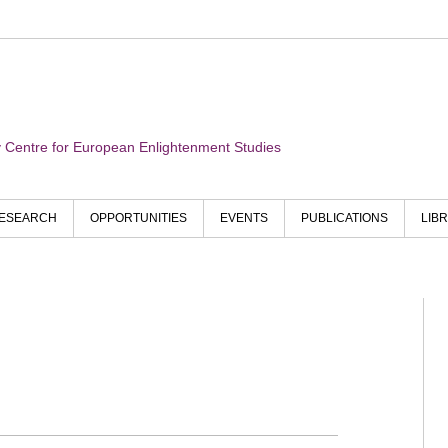
ry Centre for European Enlightenment Studies
ESEARCH
OPPORTUNITIES
EVENTS
PUBLICATIONS
LIB