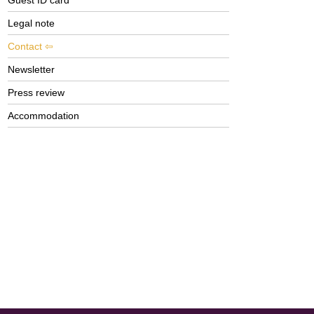
Guest ID card
Legal note
Contact
Newsletter
Press review
Accommodation