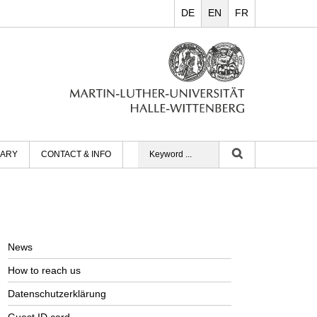
DE
EN
FR
RARY
CONTACT & INFO
News
How to reach us
Datenschutzerklärung