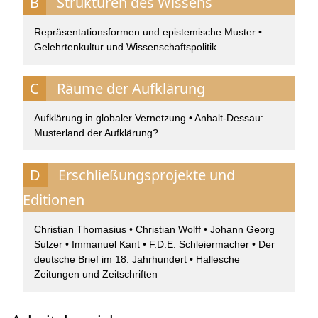
B
Strukturen des Wissens
Repräsentationsformen und epistemische Muster •
Gelehrtenkultur und Wissenschaftspolitik
C
Räume der Aufklärung
Aufklärung in globaler Vernetzung • Anhalt-Dessau:
Musterland der Aufklärung?
D
Erschließungsprojekte und
Editionen
Christian Thomasius • Christian Wolff • Johann Georg
Sulzer • Immanuel Kant • F.D.E. Schleiermacher • Der
deutsche Brief im 18. Jahrhundert • Hallesche
Zeitungen und Zeitschriften