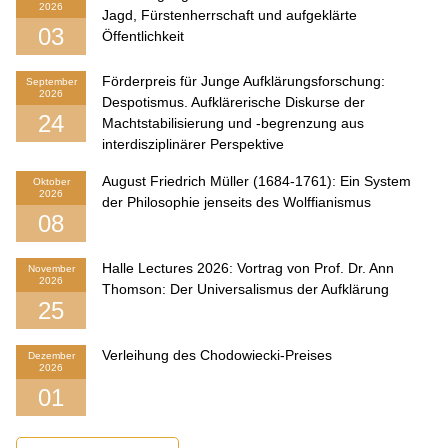
2026
Jagd, Fürstenherrschaft und aufgeklärte
03
Öffentlichkeit
Förderpreis für Junge Aufklärungsforschung:
September
2026
Despotismus. Aufklärerische Diskurse der
24
Machtstabilisierung und -begrenzung aus
interdisziplinärer Perspektive
August Friedrich Müller (1684-1761): Ein System
Oktober
2026
der Philosophie jenseits des Wolffianismus
08
Halle Lectures 2026: Vortrag von Prof. Dr. Ann
November
2026
Thomson: Der Universalismus der Aufklärung
25
Verleihung des Chodowiecki-Preises
Dezember
2026
01