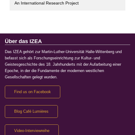
An International Research Project
Über das IZEA
Das IZEA gehört zur Martin-Luther-Universität Halle-Wittenberg und
befasst sich als Forschungseinrichtung zur Kultur- und
Geistesgeschichte des 18. Jahrhunderts mit der Aufarbeitung einer
Epoche, in der die Fundamente der modernen westlichen
Gesellschaften gelegt wurden.
Find us on Facebook
Blog Café Lumières
Video-Interviewreihe