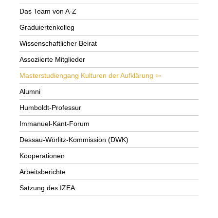
Das Team von A-Z
Graduiertenkolleg
Wissenschaftlicher Beirat
Assoziierte Mitglieder
Masterstudiengang Kulturen der Aufklärung
Alumni
Humboldt-Professur
Immanuel-Kant-Forum
Dessau-Wörlitz-Kommission (DWK)
Kooperationen
Arbeitsberichte
Satzung des IZEA