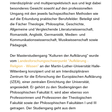
interdisziplinär und multiperspektivisch aus und legt dabei
besonderes Gewicht sowohl auf den professionellen
Umgang mit den jeweils fachspezifischen Methoden wie
auf die Erkundung praktischer Berufsfelder. Beteiligt sind
die Fächer Theologie, Philosophie, Geschichte,
Allgemeine und Vergleichende Literaturwissenschaft,
Romanistik, Anglistik, Germanistik, Medien- und
Kommunikationswissenschaft, Musikwissenschaft sowie
Pädagogik.
Der Masterstudiengang "Kulturen der Aufklärung" wurde
vom
Landesforschungsschwerpunkt "Aufklärung -
Religion - Wissen"
an der Martin-Luther-Universität Halle-
Wittenberg konzipiert und ist am Interdisziplinären
Zentrum für die Erforschung der Europäischen Aufklärung
(IZEA), einer zentralen Einrichtung der Universität,
angesiedelt. Er gehört zu den Studiengängen der
Philosophischen Fakultät II, wird aber ebenso von
Professorinnen und Professoren der Theologischen
Fakultät sowie der Philosophischen Fakultäten I und III
getragen. Der Studiengang geht aus dem