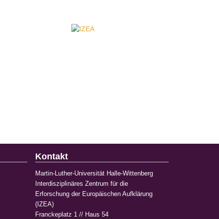
Kontakt
Martin-Luther-Universität Halle-Wittenberg
Interdisziplinäres Zentrum für die
Erforschung der Europäischen Aufklärung
(IZEA)
Franckeplatz 1 // Haus 54