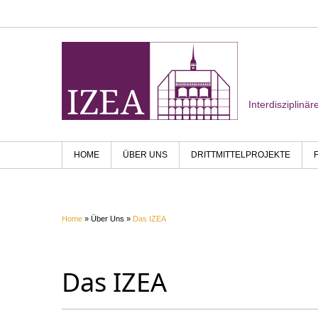
Interdisziplinä
HOME
ÜBER UNS
DRITTMITTELPROJEKTE
Home
» Über Uns »
Das IZEA
Das IZEA