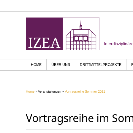
Interdisziplinä
HOME
ÜBER UNS
DRITTMITTELPROJEKTE
Home
» Veranstaltungen »
Vortragsreihe Sommer 2021
Vortragsreihe im So