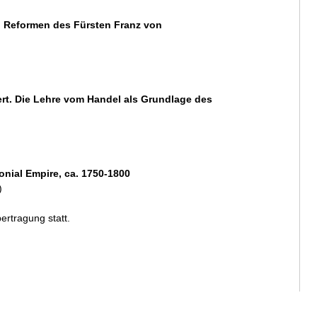
n Reformen des Fürsten Franz von
rt. Die Lehre vom Handel als Grundlage des
nial Empire, ca. 1750-1800
)
ertragung statt.