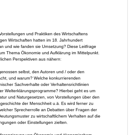
Vorstellungen und Praktiken des Wirtschaftens
gen Wirtschaften hatten im 18. Jahrhundert
 an und wie fanden sie Umsetzung? Diese Leitfrage
zum Thema Ökonomie und Aufklärung im Mittelpunkt.
lichen Perspektiven aus nähern:
enossen selbst, den Autoren und / oder den
bracht, und warum? Welche konkurrierenden
scher Sachverhalte oder Verhaltensrichtlinien
licher Welterklärungsprogramme? Hierbei geht es um
Natur und Naturgesetzen, von Vorstellungen über den
sgeschichte der Menschheit u.ä. Es wird ferner zu
 welcher Sprecherrolle an Debatten über Fragen der
Deutungsmuster zu wirtschaftlichem Verhalten auf die
ungen oder Einstellungen zielten.