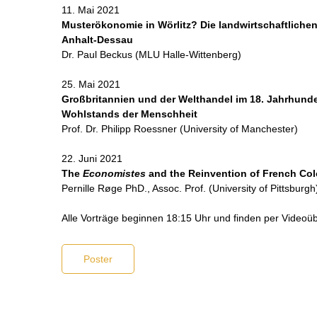
11. Mai 2021
Musterökonomie in Wörlitz? Die landwirtschaftliche
Anhalt-Dessau
Dr. Paul Beckus (MLU Halle-Wittenberg)
25. Mai 2021
Großbritannien und der Welthandel im 18. Jahrhunde
Wohlstands der Menschheit
Prof. Dr. Philipp Roessner (University of Manchester)
22. Juni 2021
The
Economistes
and the Reinvention of French Colo
Pernille Røge PhD., Assoc. Prof. (University of Pittsburgh
Alle Vorträge beginnen 18:15 Uhr und finden per Videoüb
Poster