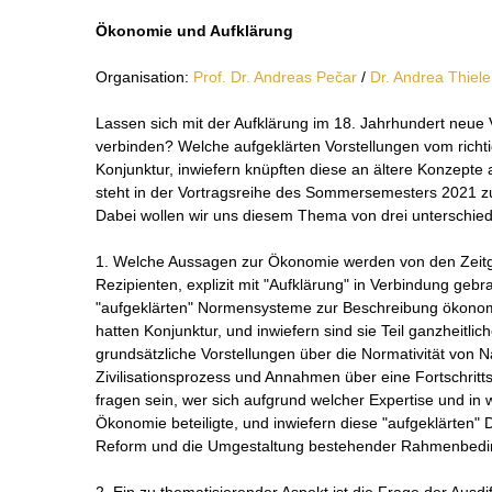
Ökonomie und Aufklärung
Organisation:
Prof. Dr. Andreas Pečar
/
Dr. Andrea Thiele
Lassen sich mit der Aufklärung im 18. Jahrhundert neue 
verbinden? Welche aufgeklärten Vorstellungen vom richti
Konjunktur, inwiefern knüpften diese an ältere Konzepte
steht in der Vortragsreihe des Sommersemesters 2021 
Dabei wollen wir uns diesem Thema von drei unterschied
1. Welche Aussagen zur Ökonomie werden von den Zeitg
Rezipienten, explizit mit "Aufklärung" in Verbindung ge
"aufgeklärten" Normensysteme zur Beschreibung ökonomi
hatten Konjunktur, und inwiefern sind sie Teil ganzheit
grundsätzliche Vorstellungen über die Normativität von 
Zivilisationsprozess und Annahmen über eine Fortschritt
fragen sein, wer sich aufgrund welcher Expertise und in
Ökonomie beteiligte, und inwiefern diese "aufgeklärten" 
Reform und die Umgestaltung bestehender Rahmenbeding