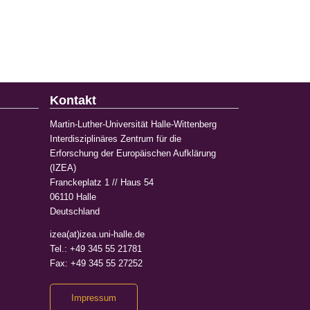
Kontakt
Martin-Luther-Universität Halle-Wittenberg
Interdisziplinäres Zentrum für die
Erforschung der Europäischen Aufklärung
(IZEA)
Franckeplatz 1 // Haus 54
06110 Halle
Deutschland
izea(at)izea.uni-halle.de
Tel.: +49 345 55 21781
Fax: +49 345 55 27252
Impressum