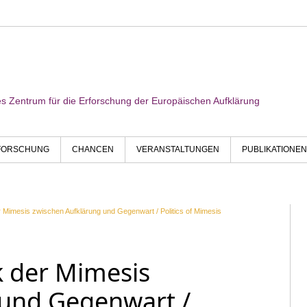
res Zentrum für die Erforschung der Europäischen Aufklärung
FORSCHUNG
CHANCEN
VERANSTALTUNGEN
PUBLIKATIONEN
der Mimesis zwischen Aufklärung und Gegenwart / Politics of Mimesis
ik der Mimesis
 und Gegenwart /