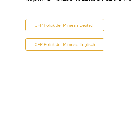
Fragen richten Sie bitte an
Dr. Alessandro Nannini,
Ema
CFP Politik der Mimesis Deutsch
CFP Politik der Mimesis Englisch