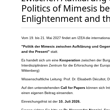
Politics of Mimesis b
Enlightenment and th
Vom 19. bis 21. Mai 2027 findet am IZEA die
internation
"Politik der Mimesis zwischen Aufklärung und Gegen
and the Present"
statt.
Es handelt sich um eine
Kooperation
zwischen der Burg
Interdisziplinären Zentrum für die Erforschung der Europ
Wittenberg)
Wissenschaftliche Leitung: Prof. Dr. Elisabeth Décultot, D
Auf den untenstehenden
Call for Papers
können sich In
einen eigenen Beitrag einsenden.
Einreichungsfrist ist der
10. Juli 2026.