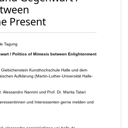
etween
e Present
ale Tagung
wart / Politics of Mimesis between Enlightenment
 Giebichenstein Kunsthochschule Halle und dem
äischen Aufklärung (Martin-Luther-Universität Halle-
r. Alessandro Nannini und Prof. Dr. Marita Tatari
teressentinnen und Interessenten gerne melden und