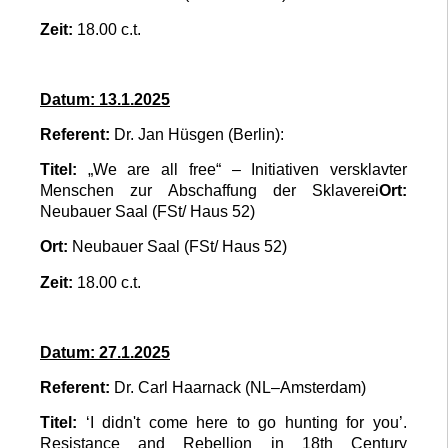
Zeit:
18.00 c.t.
Datum: 13.1.2025
Referent:
Dr. Jan Hüsgen (Berlin):
Titel:
„We are all free“ – Initiativen versklavter
Menschen zur Abschaffung der Sklaverei
Ort:
Neubauer Saal (FSt/ Haus 52)
Ort:
Neubauer Saal (FSt/ Haus 52)
Zeit:
18.00 c.t.
Datum: 27.1.2025
Referent:
Dr. Carl Haarnack (NL–Amsterdam)
Titel:
‘I didn't come here to go hunting for you’.
Resistance and Rebellion in 18th Century