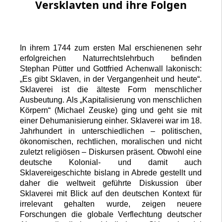
Versklavten und ihre Folgen
In ihrem 1744 zum ersten Mal erschienenen sehr
erfolgreichen Naturrechtslehrbuch befinden
Stephan Pütter und Gottfried Achenwall lakonisch:
„Es gibt Sklaven, in der Vergangenheit und heute“.
Sklaverei ist die älteste Form menschlicher
Ausbeutung. Als „Kapitalisierung von menschlichen
Körpern“ (Michael Zeuske) ging und geht sie mit
einer Dehumanisierung einher. Sklaverei war im 18.
Jahrhundert in unterschiedlichen – politischen,
ökonomischen, rechtlichen, moralischen und nicht
zuletzt religiösen – Diskursen präsent. Obwohl eine
deutsche Kolonial- und damit auch
Sklavereigeschichte bislang in Abrede gestellt und
daher die weltweit geführte Diskussion über
Sklaverei mit Blick auf den deutschen Kontext für
irrelevant gehalten wurde, zeigen neuere
Forschungen die globale Verflechtung deutscher