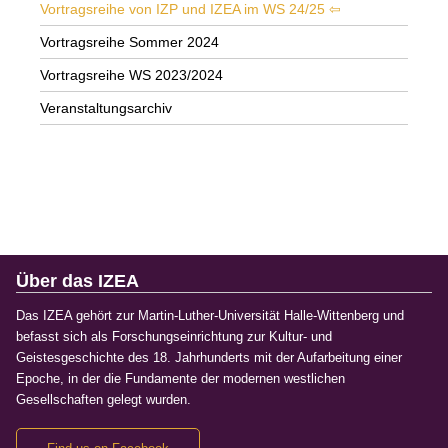
Vortragsreihe von IZP und IZEA im WS 24/25
Vortragsreihe Sommer 2024
Vortragsreihe WS 2023/2024
Veranstaltungsarchiv
Über das IZEA
Das IZEA gehört zur Martin-Luther-Universität Halle-Wittenberg und
befasst sich als Forschungseinrichtung zur Kultur- und
Geistesgeschichte des 18. Jahrhunderts mit der Aufarbeitung einer
Epoche, in der die Fundamente der modernen westlichen
Gesellschaften gelegt wurden.