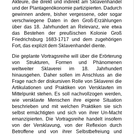
Akteure, die direkt und indirekt am Sklavenhandel
und der Plantagenökonomie partizipierten. Dadurch
gewinnen andere, bisher vergessene, oder sogar
verschwiegene Daten in den Groß-Erzählungen
über das 18. Jahrhundert an Relevanz, wie etwa
das Bestehen der preußischen Kolonie Groß
Friedrichsburg 1683-1717 und dem zugehörigen
Fort, das explizit dem Sklavenhandel diente.
Die geplante Vortragsreihe will über die Erörterung
von Strukturen, Formen und Phänomenen
weltweiter Sklaverei im 18. Jahrhundert
hinausgehen. Daher sollen im Anschluss an die
Frage nach der diskursiven Rolle von Sklaverei die
Artikulationen und Praktiken von Versklavten im
Mittelpunkt stehen. Es soll nachvollzogen werden,
wie versklavte Menschen ihre eigene Situation
beschrieben und mit welchen Praktiken sie sich
selbst ermächtigten und sich von ihrer Un-Macht
emanzipierten. Die Vortragsreihe handelt insofern
von der Versklavung, von der Reflexion durch
Betroffene und von ihrer Selbstbefreiung und