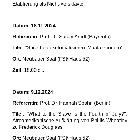
Etablierung als Nicht-Versklavte.
Datum: 18.11.2024
Referentin:
Prof. Dr. Susan Arndt (Bayreuth)
Titel:
“Sprache dekolonialisieren, Maafa erinnern”
Ort:
Neubauer Saal (FSt/ Haus 52)
Zeit:
18.00 c.t.
Datum: 9.12.2024
Referentin:
Prof. Dr. Hannah Spahn (Berlin)
Titel:
"What to the Slave Is the Fourth of July?":
Afroamerikanische Aufklärung von Phillis Wheatley
zu Frederick Douglass.
Ort:
Neubauer Saal (FSt/ Haus 52)