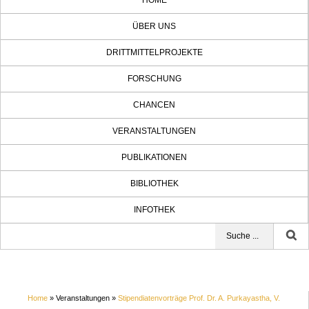
HOME
ÜBER UNS
DRITTMITTELPROJEKTE
FORSCHUNG
CHANCEN
VERANSTALTUNGEN
PUBLIKATIONEN
BIBLIOTHEK
INFOTHEK
Home
» Veranstaltungen »
Stipendiatenvorträge Prof. Dr. A. Purkayastha, V.