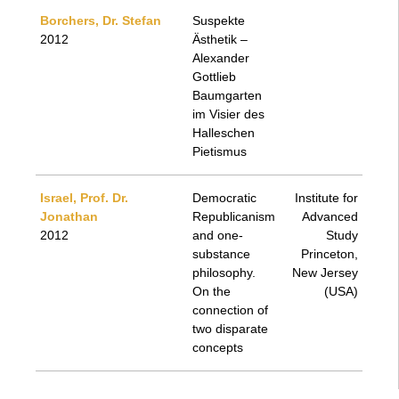
Borchers, Dr. Stefan
Suspekte
2012
Ästhetik –
Alexander
Gottlieb
Baumgarten
im Visier des
Halleschen
Pietismus
Israel, Prof. Dr.
Democratic
Institute for
Jonathan
Republicanism
Advanced
2012
and one-
Study
substance
Princeton,
philosophy.
New Jersey
On the
(USA)
connection of
two disparate
concepts