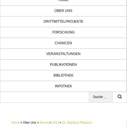
HOME
ÜBER UNS
DRITTMITTELPROJEKTE
FORSCHUNG
CHANCEN
VERANSTALTUNGEN
PUBLIKATIONEN
BIBLIOTHEK
INFOTHEK
Home
» Über Uns »
Alumni
»
2013
»
Dr. Gianluca Paolucci