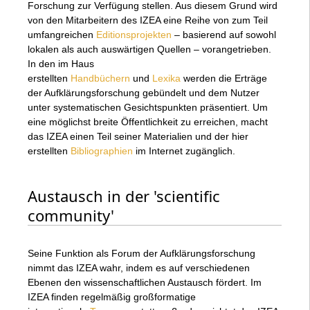
Forschung zur Verfügung stellen. Aus diesem Grund wird
von den Mitarbeitern des IZEA eine Reihe von zum Teil
umfangreichen
Editionsprojekten
– basierend auf sowohl
lokalen als auch auswärtigen Quellen – vorangetrieben.
In den im Haus
erstellten
Handbüchern
und
Lexika
werden die Erträge
der Aufklärungsforschung gebündelt und dem Nutzer
unter systematischen Gesichtspunkten präsentiert. Um
eine möglichst breite Öffentlichkeit zu erreichen, macht
das IZEA einen Teil seiner Materialien und der hier
erstellten
Bibliographien
im Internet zugänglich.
Austausch in der 'scientific
community'
Seine Funktion als Forum der Aufklärungsforschung
nimmt das IZEA wahr, indem es auf verschiedenen
Ebenen den wissenschaftlichen Austausch fördert. Im
IZEA finden regelmäßig großformatige