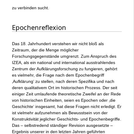
zu verbinden sucht.
Epochenreflexion
Das 18. Jahrhundert verstehen wir nicht bloß als
Zeitraum, der die Menge möglicher
Forschungsgegenstände umgrenzt. Zum Anspruch des
IZEA, als ein national und international ausstrahlendes
Zentrum der Aufklärungsforschung zu fungieren, gehört
es vielmehr, die Frage nach dem Epochenbegriff
‚Aufklärung‘ zu stellen, nach deren Spezifika und nach
deren qualitativem Ort im historischen Prozess. Der seit
einiger Zeit umlaufende theoretische Zweifel an der Rede
von historischen Einheiten, seien es Epochen oder ‚die
Geschichte‘ insgesamt, hat diese Fragen nicht erledigt. Er
ist vielmehr aufzunehmen als Bewusstsein von der
Konstruktivität jeglicher Geschichts- und Epochenbegriffe.
Das – selbstredend ständiger Revision ausgesetzte –
Ergebnis unserer in den letzten Jahren geführten