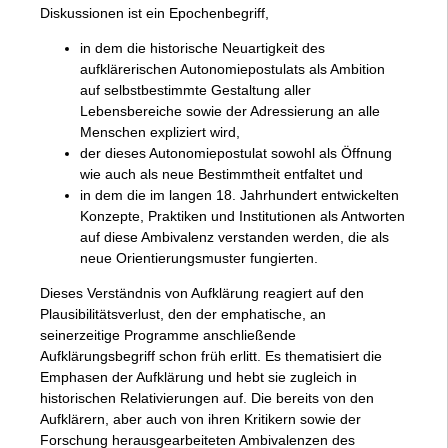
Diskussionen ist ein Epochenbegriff,
in dem die historische Neuartigkeit des
aufklärerischen Autonomiepostulats als Ambition
auf selbstbestimmte Gestaltung aller
Lebensbereiche sowie der Adressierung an alle
Menschen expliziert wird,
der dieses Autonomiepostulat sowohl als Öffnung
wie auch als neue Bestimmtheit entfaltet und
in dem die im langen 18. Jahrhundert entwickelten
Konzepte, Praktiken und Institutionen als Antworten
auf diese Ambivalenz verstanden werden, die als
neue Orientierungsmuster fungierten.
Dieses Verständnis von Aufklärung reagiert auf den
Plausibilitätsverlust, den der emphatische, an
seinerzeitige Programme anschließende
Aufklärungsbegriff schon früh erlitt. Es thematisiert die
Emphasen der Aufklärung und hebt sie zugleich in
historischen Relativierungen auf. Die bereits von den
Aufklärern, aber auch von ihren Kritikern sowie der
Forschung herausgearbeiteten Ambivalenzen des