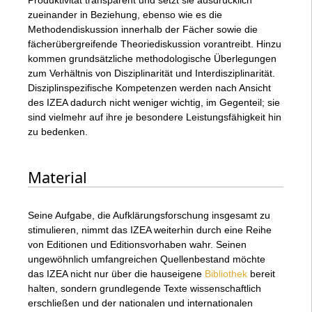
Produktivität transparent und setzt sie ausdrücklich
zueinander in Beziehung, ebenso wie es die
Methodendiskussion innerhalb der Fächer sowie die
fächerübergreifende Theoriediskussion vorantreibt. Hinzu
kommen grundsätzliche methodologische Überlegungen
zum Verhältnis von Disziplinarität und Interdisziplinarität.
Disziplinspezifische Kompetenzen werden nach Ansicht
des IZEA dadurch nicht weniger wichtig, im Gegenteil; sie
sind vielmehr auf ihre je besondere Leistungsfähigkeit hin
zu bedenken.
Material
Seine Aufgabe, die Aufklärungsforschung insgesamt zu
stimulieren, nimmt das IZEA weiterhin durch eine Reihe
von Editionen und Editionsvorhaben wahr. Seinen
ungewöhnlich umfangreichen Quellenbestand möchte
das IZEA nicht nur über die hauseigene
Bibliothek
bereit
halten, sondern grundlegende Texte wissenschaftlich
erschließen und der nationalen und internationalen