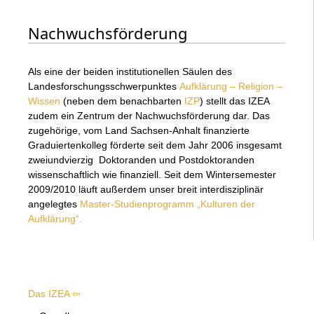
Nachwuchsförderung
Als eine der beiden institutionellen Säulen des
Landesforschungsschwerpunktes
Aufklärung – Religion –
Wissen
(neben dem benachbarten
IZP
) stellt das IZEA
zudem ein Zentrum der Nachwuchsförderung dar. Das
zugehörige, vom Land Sachsen-Anhalt finanzierte
Graduiertenkolleg förderte seit dem Jahr 2006 insgesamt
zweiundvierzig Doktoranden und Postdoktoranden
wissenschaftlich wie finanziell. Seit dem Wintersemester
2009/2010 läuft außerdem unser breit interdisziplinär
angelegtes
Master-Studienprogramm „Kulturen der
Aufklärung“.
Das IZEA