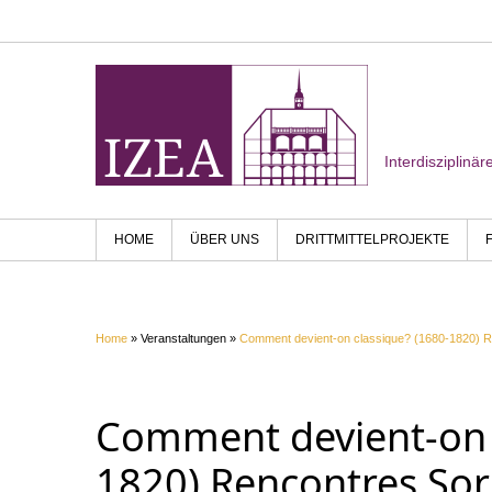
Interdisziplinä
HOME
ÜBER UNS
DRITTMITTELPROJEKTE
Home
» Veranstaltungen »
Comment devient-on classique? (1680-1820) R
Comment devient-on 
1820) Rencontres So