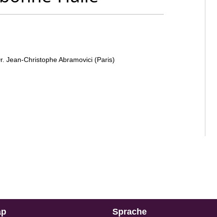
Dr. Jean-Christophe Abramovici (Paris)
ap
Sprache