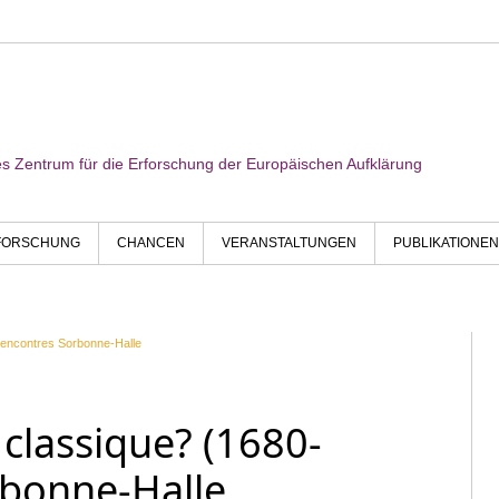
res Zentrum für die Erforschung der Europäischen Aufklärung
FORSCHUNG
CHANCEN
VERANSTALTUNGEN
PUBLIKATIONEN
encontres Sorbonne-Halle
classique? (1680-
rbonne-Halle