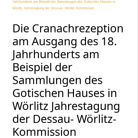
Jahrhunderts am Beispiel der Sammlungen des Gotischen Hauses in
Wörlitz Jahrestagung der Dessau- Wörlitz-Kommission
Die Cranachrezeption
am Ausgang des 18.
Jahrhunderts am
Beispiel der
Sammlungen des
Gotischen Hauses in
Wörlitz Jahrestagung
der Dessau- Wörlitz-
Kommission