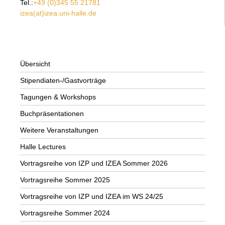
Tel.:
+49 (0)345 55 21781
izea(at)izea.uni-halle.de
Übersicht
Stipendiaten-/Gastvorträge
Tagungen & Workshops
Buchpräsentationen
Weitere Veranstaltungen
Halle Lectures
Vortragsreihe von IZP und IZEA Sommer 2026
Vortragsreihe Sommer 2025
Vortragsreihe von IZP und IZEA im WS 24/25
Vortragsreihe Sommer 2024