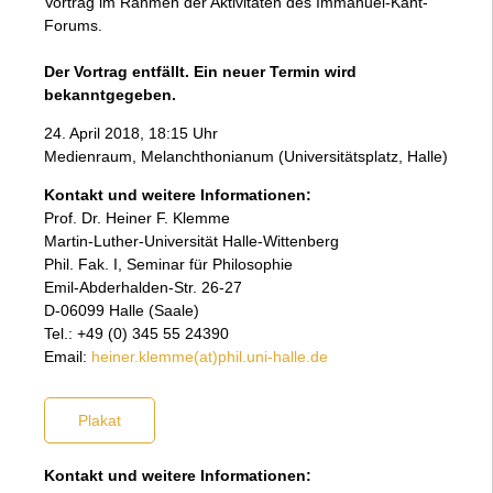
Vortrag im Rahmen der Aktivitäten des Immanuel-Kant-
Forums.
Der Vortrag entfällt. Ein neuer Termin wird
bekanntgegeben.
24. April 2018, 18:15 Uhr
Medienraum, Melanchthonianum (Universitätsplatz, Halle)
Kontakt und weitere Informationen:
Prof. Dr. Heiner F. Klemme
Martin-Luther-Universität Halle-Wittenberg
Phil. Fak. I, Seminar für Philosophie
Emil-Abderhalden-Str. 26-27
D-06099 Halle (Saale)
Tel.: +49 (0) 345 55 24390
Email:
heiner.klemme(at)phil.uni-halle.de
Plakat
Kontakt und weitere Informationen: