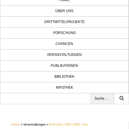
HOME
ÜBER UNS
DRITTMITTELPROJEKTE
FORSCHUNG
CHANCEN
VERANSTALTUNGEN
PUBLIKATIONEN
BIBLIOTHEK
INFOTHEK
Home
» Veranstaltungen »
Emil Utitz (1883-1956): Vom