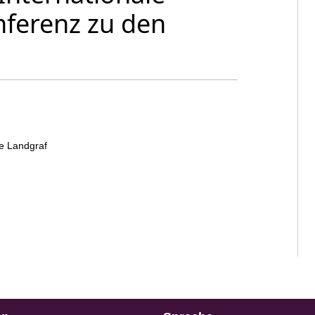
nferenz zu den
te Landgraf