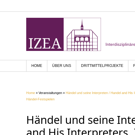
Interdisziplinä
HOME
ÜBER UNS
DRITTMITTELPROJEKTE
Home
» Veranstaltungen »
Händel und seine Interpreten / Handel and His 
Händel-Festspielen
Händel und seine Int
and His Interpreters.