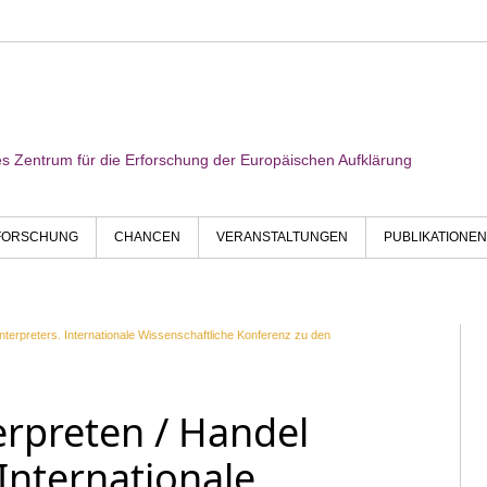
res Zentrum für die Erforschung der Europäischen Aufklärung
FORSCHUNG
CHANCEN
VERANSTALTUNGEN
PUBLIKATIONEN
Interpreters. Internationale Wissenschaftliche Konferenz zu den
erpreten / Handel
 Internationale