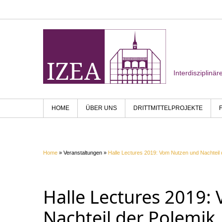
Interdisziplinä
HOME
ÜBER UNS
DRITTMITTELPROJEKTE
Home
» Veranstaltungen »
Halle Lectures 2019: Vom Nutzen und Nachteil d
Halle Lectures 2019:
Nachteil der Polemik.