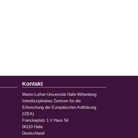
Kontakt
Martin-Luther-Universität Halle-Wittenberg
Interdisziplinäres Zentrum für die
Erforschung der Europäischen Aufklärung
(IZEA)
Franckeplatz 1 // Haus 54
06110 Halle
Deutschland