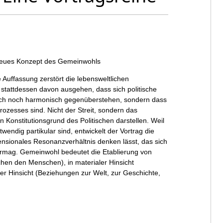
n neues Konzept des Gemeinwohls
 Auffassung zerstört die lebensweltlichen
stattdessen davon ausgehen, dass sich politische
isch noch harmonisch gegenüberstehen, sondern dass
rozesses sind. Nicht der Streit, sondern das
 Konstitutionsgrund des Politischen darstellen. Weil
ndig partikular sind, entwickelt der Vortrag die
ensionales Resonanzverhältnis denken lässt, das sich
ermag. Gemeinwohl bedeutet die Etablierung von
hen den Menschen), in materialer Hinsicht
ler Hinsicht (Beziehungen zur Welt, zur Geschichte,