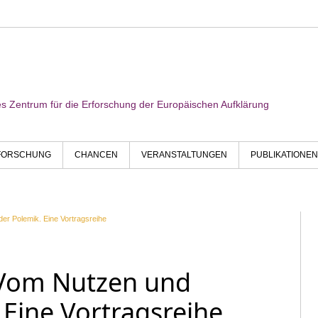
res Zentrum für die Erforschung der Europäischen Aufklärung
FORSCHUNG
CHANCEN
VERANSTALTUNGEN
PUBLIKATIONEN
er Polemik. Eine Vortragsreihe
 Vom Nutzen und
 Eine Vortragsreihe