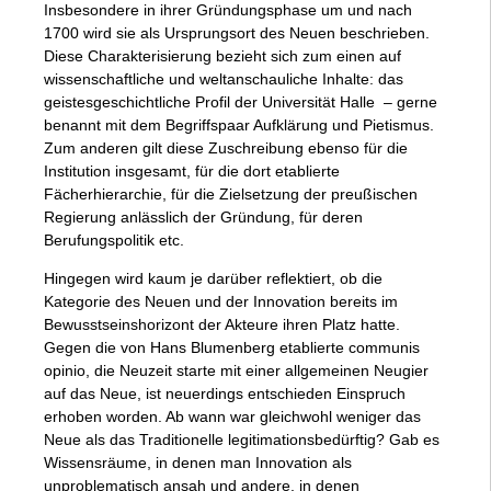
Insbesondere in ihrer Gründungsphase um und nach
1700 wird sie als Ursprungsort des Neuen beschrieben.
Diese Charakterisierung bezieht sich zum einen auf
wissenschaftliche und weltanschauliche Inhalte: das
geistesgeschichtliche Profil der Universität Halle – gerne
benannt mit dem Begriffspaar Aufklärung und Pietismus.
Zum anderen gilt diese Zuschreibung ebenso für die
Institution insgesamt, für die dort etablierte
Fächerhierarchie, für die Zielsetzung der preußischen
Regierung anlässlich der Gründung, für deren
Berufungspolitik etc.
Hingegen wird kaum je darüber reflektiert, ob die
Kategorie des Neuen und der Innovation bereits im
Bewusstseinshorizont der Akteure ihren Platz hatte.
Gegen die von Hans Blumenberg etablierte communis
opinio, die Neuzeit starte mit einer allgemeinen Neugier
auf das Neue, ist neuerdings entschieden Einspruch
erhoben worden. Ab wann war gleichwohl weniger das
Neue als das Traditionelle legitimationsbedürftig? Gab es
Wissensräume, in denen man Innovation als
unproblematisch ansah und andere, in denen