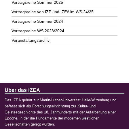
Vortragsreihe Sommer 2025
Vortragsreihe von IZP und IZEA im WS 24/25
Vortragsreihe Sommer 2024
Vortragsreihe WS 2023/2024
Veranstaltungsarchiv
Über das IZEA
Das IZEA gehört zur Martin-Luther-Universität Halle-Wittenberg und
befasst sich als Forschungseinrichtung zur Kultur- und
Geistesgeschichte des 18. Jahrhunderts mit der Aufarbeitung einer
Epoche, in der die Fundamente der modernen westlichen
Gesellschaften gelegt wurden.