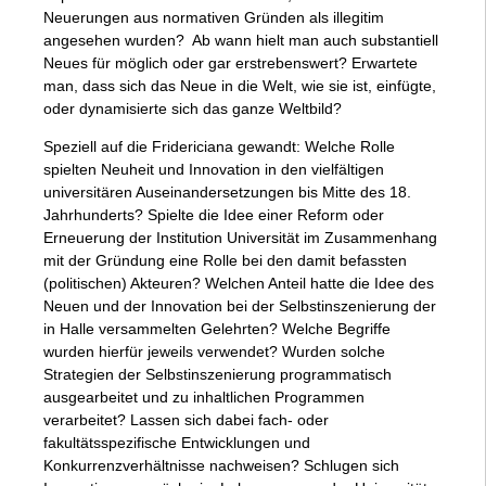
Neuerungen aus normativen Gründen als illegitim
angesehen wurden? Ab wann hielt man auch substantiell
Neues für möglich oder gar erstrebenswert? Erwartete
man, dass sich das Neue in die Welt, wie sie ist, einfügte,
oder dynamisierte sich das ganze Weltbild?
Speziell auf die Fridericiana gewandt: Welche Rolle
spielten Neuheit und Innovation in den vielfältigen
universitären Auseinandersetzungen bis Mitte des 18.
Jahrhunderts? Spielte die Idee einer Reform oder
Erneuerung der Institution Universität im Zusammenhang
mit der Gründung eine Rolle bei den damit befassten
(politischen) Akteuren? Welchen Anteil hatte die Idee des
Neuen und der Innovation bei der Selbstinszenierung der
in Halle versammelten Gelehrten? Welche Begriffe
wurden hierfür jeweils verwendet? Wurden solche
Strategien der Selbstinszenierung programmatisch
ausgearbeitet und zu inhaltlichen Programmen
verarbeitet? Lassen sich dabei fach- oder
fakultätsspezifische Entwicklungen und
Konkurrenzverhältnisse nachweisen? Schlugen sich