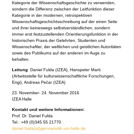
Kategorie der Wissenschaftsgeschichte zu verwenden,
sondern die Differenz zwischen der Leitfunktion dieser
Kategorie in der modernen, retrospek­ti­ven
Wissenschaftsgeschichtsschreibung auf der einen Seite
und ihrer keineswegs selbstverständlichen, sondern
immer erst festzustellenden Orientierungsfunktion in der
historischen Praxis der Gelehrten, Studenten und
Wissenschaftler, der weltlichen und geistlichen Autoritäten
sowie des Publikums auf der anderen im Auge zu
behalten.
Leitung
: Daniel Fulda (IZEA), Hanspeter Marti
(Arbeitsstelle für kulturwissenschaftliche Forschungen,
Engi), Andreas Pečar (IZEA)
23. November- 24. November 2016
IZEA Halle
Kontakt und weitere Informationen:
Prof. Dr. Daniel Fulda
Tel.: +49 (0)345 55 21770
daniel.fulda(at)germanistik.uni-halle.de