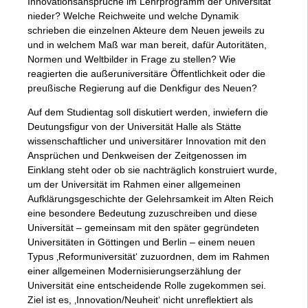
Innovationsansprüche im Lehrprogramm der Universität
nieder? Welche Reichweite und welche Dynamik
schrieben die einzelnen Akteure dem Neuen jeweils zu
und in welchem Maß war man bereit, dafür Autoritäten,
Normen und Weltbilder in Frage zu stellen? Wie
reagierten die außeruniversitäre Öffentlichkeit oder die
preußische Regierung auf die Denkfigur des Neuen?
Auf dem Studientag soll diskutiert werden, inwiefern die
Deutungsfigur von der Universität Halle als Stätte
wissenschaftlicher und universitärer Innovation mit den
Ansprüchen und Denkweisen der Zeitgenossen im
Einklang steht oder ob sie nachträglich konstruiert wurde,
um der Universität im Rahmen einer allgemeinen
Aufklärungsgeschichte der Gelehrsamkeit im Alten Reich
eine besondere Bedeutung zuzuschreiben und diese
Universität – gemeinsam mit den später gegründeten
Universitäten in Göttingen und Berlin – einem neuen
Typus ‚Reformuniversität‘ zuzuordnen, dem im Rahmen
einer allgemeinen Modernisierungserzählung der
Universität eine entscheidende Rolle zugekommen sei.
Ziel ist es, ‚Innovation/Neu­heit‘ nicht unreflektiert als