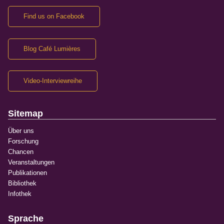
Find us on Facebook
Blog Café Lumières
Video-Interviewreihe
Sitemap
Über uns
Forschung
Chancen
Veranstaltungen
Publikationen
Bibliothek
Infothek
Sprache