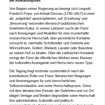
der Aufklärungszeit
Von Beginn seiner Regierung an bewegt sich Leopold
Friedrich Franz von Anhalt-Dessau (1740–1817) in einer
als ,aufgeklärt‘ apostrophierten, auf ,Erziehung‘ und
,Besserung‘ setzenden literarisch-publizistischen
Gelehrten-Kultur. In seinen Lektüren sucht der Fürst
nach Anregungen und Modellen für eine musterhafte
monarchische Herrschaft; über persönliche Kontakte
versucht er, namhafte Schriftsteller und Gelehrte wie
Winckelmann, Gellert, Wieland, Lavater oder Basedow
an seinen Hof zu binden. Über die zahlreichen Kontakte
erringt der Fürst die öffentlichen Weihen eines Mannes
der kulturellen Avantgarde und Herrschers neuen Typs.
Die Tagung fragt erstmals systematisch nach der
konstitutiven Rolle von Franz’ literarischen Neigungen
und Anstrengungen für sein herrscherliches
Selbstverständnis und seine Herrschaftspraxis. Denn
mit dem literarischen Einsatz der Gelehrten und vor Ort
tätigen Verlage und Medien begründete seine Herrschaft
ihre administrative, kulturelle und politisch-