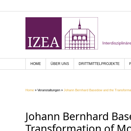
Interdisziplinä
HOME
ÜBER UNS
DRITTMITTELPROJEKTE
Home
» Veranstaltungen »
Johann Bernhard Basedow and the Transformat
Johann Bernhard Bas
Transformation of M