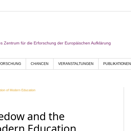
res Zentrum für die Erforschung der Europäischen Aufklärung
FORSCHUNG
CHANCEN
VERANSTALTUNGEN
PUBLIKATIONEN
ion of Modern Education
edow and the
odern Education