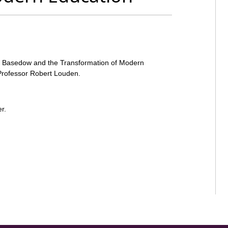
 Basedow and the Transformation of Modern
Professor Robert Louden.
r.