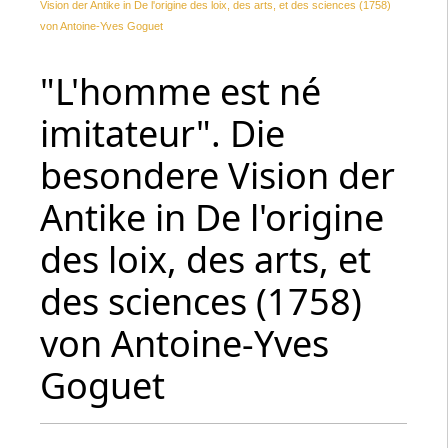
Vision der Antike in De l'origine des loix, des arts, et des sciences (1758)
von Antoine-Yves Goguet
"L'homme est né
imitateur". Die
besondere Vision der
Antike in De l'origine
des loix, des arts, et
des sciences (1758)
von Antoine-Yves
Goguet