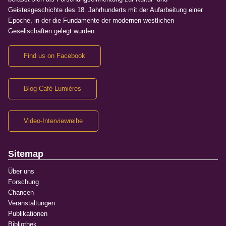
Geistesgeschichte des 18. Jahrhunderts mit der Aufarbeitung einer
Epoche, in der die Fundamente der modernen westlichen
Gesellschaften gelegt wurden.
Find us on Facebook
Blog Café Lumières
Video-Interviewreihe
Sitemap
Über uns
Forschung
Chancen
Veranstaltungen
Publikationen
Bibliothek