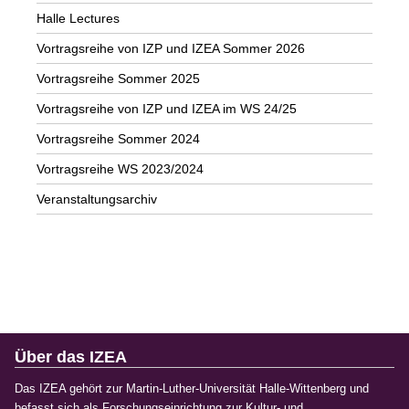
Halle Lectures
Vortragsreihe von IZP und IZEA Sommer 2026
Vortragsreihe Sommer 2025
Vortragsreihe von IZP und IZEA im WS 24/25
Vortragsreihe Sommer 2024
Vortragsreihe WS 2023/2024
Veranstaltungsarchiv
Über das IZEA
Das IZEA gehört zur Martin-Luther-Universität Halle-Wittenberg und
befasst sich als Forschungseinrichtung zur Kultur- und