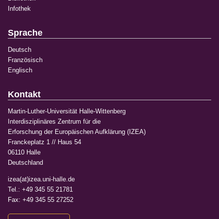
Infothek
Sprache
Deutsch
Französisch
Englisch
Kontakt
Martin-Luther-Universität Halle-Wittenberg
Interdisziplinäres Zentrum für die
Erforschung der Europäischen Aufklärung (IZEA)
Franckeplatz 1 // Haus 54
06110 Halle
Deutschland
izea(at)izea.uni-halle.de
Tel.: +49 345 55 21781
Fax: +49 345 55 27252