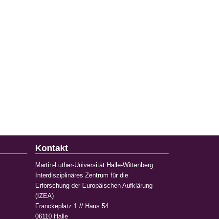
Kontakt
Martin-Luther-Universität Halle-Wittenberg
Interdisziplinäres Zentrum für die
Erforschung der Europäischen Aufklärung
(IZEA)
Franckeplatz 1 // Haus 54
06110 Halle