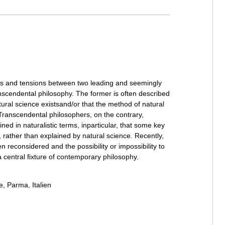
ons and tensions between two leading and seemingly
anscendental philosophy. The former is often described
atural science existsand/or that the method of natural
 Transcendental philosophers, on the contrary,
ined in naturalistic terms, inparticular, that some key
rather than explained by natural science. Recently,
reconsidered and the possibility or impossibility to
a central fixture of contemporary philosophy.
, Parma, Italien