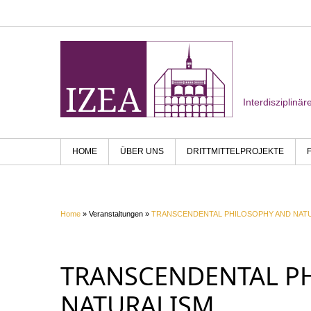
Interdisziplinä
HOME
ÜBER UNS
DRITTMITTELPROJEKTE
Home
» Veranstaltungen »
TRANSCENDENTAL PHILOSOPHY AND NAT
TRANSCENDENTAL P
NATURALISM