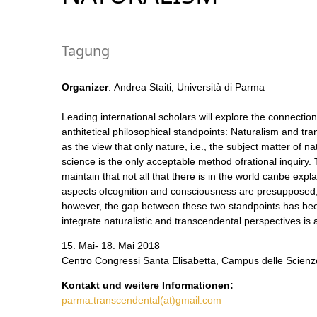
Tagung
Organizer
: Andrea Staiti, Università di Parma
Leading international scholars will explore the connecti
anthitetical philosophical standpoints: Naturalism and tr
as the view that only nature, i.e., the subject matter of n
science is the only acceptable method ofrational inquiry.
maintain that not all that there is in the world canbe expla
aspects ofcognition and consciousness are presupposed, 
however, the gap between these two standpoints has been 
integrate naturalistic and transcendental perspectives is 
15. Mai- 18. Mai 2018
Centro Congressi Santa Elisabetta, Campus delle Scienze
Kontakt und weitere Informationen:
parma.transcendental(at)gmail.com