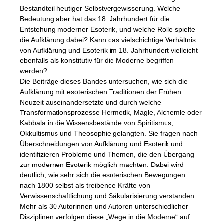
Bestandteil heutiger Selbstvergewisserung. Welche
Bedeutung aber hat das 18. Jahrhundert für die
Entstehung moderner Esoterik, und welche Rolle spielte
die Aufklärung dabei? Kann das vielschichtige Verhältnis
von Aufklärung und Esoterik im 18. Jahrhundert vielleicht
ebenfalls als konstitutiv für die Moderne begriffen
werden?
Die Beiträge dieses Bandes untersuchen, wie sich die
Aufklärung mit esoterischen Traditionen der Frühen
Neuzeit auseinandersetzte und durch welche
Transformationsprozesse Hermetik, Magie, Alchemie oder
Kabbala in die Wissensbestände von Spiritismus,
Okkultismus und Theosophie gelangten. Sie fragen nach
Überschneidungen von Aufklärung und Esoterik und
identifizieren Probleme und Themen, die den Übergang
zur modernen Esoterik möglich machten. Dabei wird
deutlich, wie sehr sich die esoterischen Bewegungen
nach 1800 selbst als treibende Kräfte von
Verwissenschaftlichung und Säkularisierung verstanden.
Mehr als 30 Autorinnen und Autoren unterschiedlicher
Disziplinen verfolgen diese „Wege in die Moderne“ auf