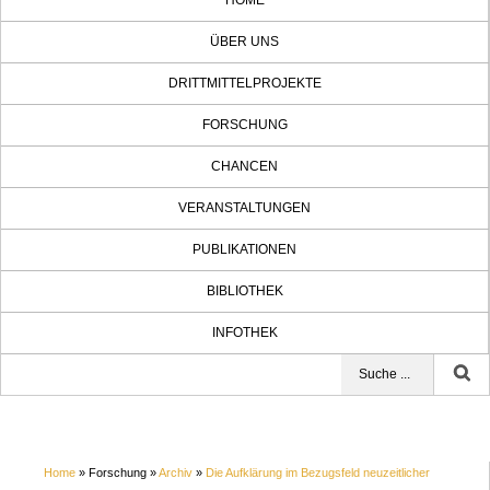
HOME
ÜBER UNS
DRITTMITTELPROJEKTE
FORSCHUNG
CHANCEN
VERANSTALTUNGEN
PUBLIKATIONEN
BIBLIOTHEK
INFOTHEK
Home
» Forschung »
Archiv
»
Die Aufklärung im Bezugsfeld neuzeitlicher