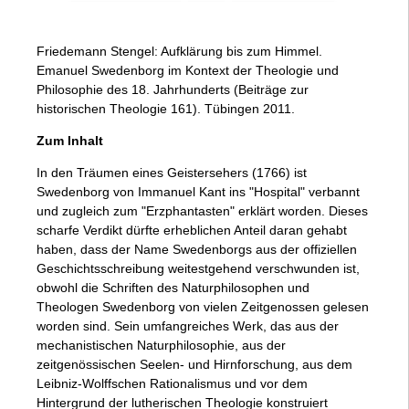
Friedemann Stengel: Aufklärung bis zum Himmel.
Emanuel Swedenborg im Kontext der Theologie und
Philosophie des 18. Jahrhunderts (Beiträge zur
historischen Theologie 161). Tübingen 2011.
Zum Inhalt
In den Träumen eines Geistersehers (1766) ist
Swedenborg von Immanuel Kant ins "Hospital" verbannt
und zugleich zum "Erzphantasten" erklärt worden. Dieses
scharfe Verdikt dürfte erheblichen Anteil daran gehabt
haben, dass der Name Swedenborgs aus der offiziellen
Geschichtsschreibung weitestgehend verschwunden ist,
obwohl die Schriften des Naturphilosophen und
Theologen Swedenborg von vielen Zeitgenossen gelesen
worden sind. Sein umfangreiches Werk, das aus der
mechanistischen Naturphilosophie, aus der
zeitgenössischen Seelen- und Hirnforschung, aus dem
Leibniz-Wolffschen Rationalismus und vor dem
Hintergrund der lutherischen Theologie konstruiert