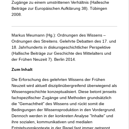
Zugänge zu einem umstrittenen Verhältnis (Hallesche
Beiträge zur Europäischen Aufklärung 38). Tübingen
2008.
Markus Meumann (Hg.): Ordnungen des Wissens –
Ordnungen des Streitens. Gelehrte Debatten des 17. und
18. Jahrhunderts in diskursgeschichtlicher Perspektive
(Hallische Beiträge zur Geschichte des Mittelalters und
der Frühen Neuzeit 7). Berlin 2014.
Zum Inhalt
Die Erforschung des gelehrten Wissens der Frühen
Neuzeit wird aktuell disziplinübergreifend überwiegend als
Wissensgeschichte konzeptualisiert. Diese betont jenseits
fachspezifischer Zugänge und Methoden grundsätzlich
die "Gemachtheit" des Wissens und rückt somit die
Bedingungen der Wissensproduktion in den Vordergrund.
Dennoch werden in der konkreten Analyse "Inhalte" und
ihre sozialen, kommunikativen und medialen
Entstehungskontexte in der Regel fast immer getrennt