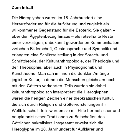
Zum Inhalt
Die Hieroglyphen waren im 18. Jahrhundert eine
Herausforderung für die Aufklärung und zugleich ein
willkommener Gegenstand für die Esoterik. Sie galten –
über den Ägyptenbezug hinaus – als rätselhafte Reste
einer vorzeitigen, unbekannt gewordenen Kommunikation
zwischen Bilderschrift, Gestensprache und Symbolik und
erlangten eine Schlüsselstellung in der Sprach- und
Schrifttheorie, der Kulturanthropologie, der Theologie und
der Theosophie, aber auch in Physiognomik und
Kunsttheorie. Man sah in ihnen die dunklen Anfänge
jeglicher Kultur, in denen die Menschen gleichsam noch
mit den Göttern verkehrten. Teils wurden sie dabei
kulturanthropologisch interpretiert: die Hieroglyphen
waren die heiligen Zeichen einer theokratischen Kultur,
die sich durch Religion und Göttervorstellungen ihr
Weltbild schuf. Teils wurden sie mit Hilfe hermetischer und
neuplatonistischer Traditionen zu Botschaften des
Göttlichen sakralisiert. Insgesamt erweist sich die
Hieroglyphe im 18. Jahrhundert für Aufklärer und