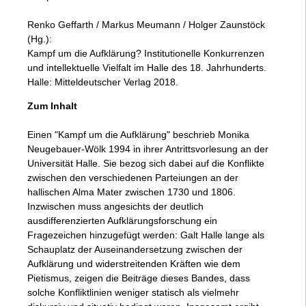
Renko Geffarth / Markus Meumann / Holger Zaunstöck
(Hg.):
Kampf um die Aufklärung? Institutionelle Konkurrenzen
und intellektuelle Vielfalt im Halle des 18. Jahrhunderts.
Halle: Mitteldeutscher Verlag 2018.
Zum Inhalt
Einen "Kampf um die Aufklärung" beschrieb Monika
Neugebauer-Wölk 1994 in ihrer Antrittsvorlesung an der
Universität Halle. Sie bezog sich dabei auf die Konflikte
zwischen den verschiedenen Parteiungen an der
hallischen Alma Mater zwischen 1730 und 1806.
Inzwischen muss angesichts der deutlich
ausdifferenzierten Aufklärungsforschung ein
Fragezeichen hinzugefügt werden: Galt Halle lange als
Schauplatz der Auseinandersetzung zwischen der
Aufklärung und widerstreitenden Kräften wie dem
Pietismus, zeigen die Beiträge dieses Bandes, dass
solche Konfliktlinien weniger statisch als vielmehr