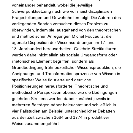
voneinander behandelt, wobei die jeweilige
Schwerpunktsetzung nach wie vor meist disziplinären
Fragestellungen und Gewohnheiten folgt. Die Autoren des
vorliegenden Bandes versuchen dieses Problem zu
überwinden, indem sie, ausgehend von den theoretischen
und methodischen Anregungen Michel Foucaults, die
agonale Disposition der Wissensordnungen im 17. und
18. Jahrhundert herausarbeiten. Gelehrte Streitkulturen
werden dabei nicht allein als soziale Umgangsform oder
rhetorisches Element begriffen, sondern als
Grundbedingung frühneuzeitlicher Wissensproduktion, die
Aneignungs- und Transformationsprozesse von Wissen in
spezifischer Weise figurierte und deutliche
Positionierungen herausforderte. Theoretische und
methodische Perspektiven ebenso wie die Bedingungen
gelehrten Streitens werden dabei zunächst jeweils in
mehreren Beiträgen näher beleuchtet und schließlich in
vier Fallstudien am Beispiel unterschiedlicher Debatten
aus der Zeit zwischen 1684 und 1774 in produktiver
Weise zusammengeführt.