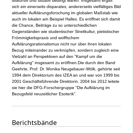
diskursiv und situativ bedingt waren. Insgesamt ergibt
sich ein einerseits disparates, andererseits vielfältiges Bild
aktueller Aufklärungsforschung im globalen Maßstab wie
auch im lokalen am Beispiel Halles. Es eröffnet sich damit
die Chance, Beiträge zu so unterschiedlichen
Gegenständen wie studentischer Streitkultur, pietistischer
Frömmigkeitspraxis und wolffschem
Aufklärungsrationalismus nicht nur über ihren lokalen
Bezug miteinander zu verknüpfen, sondern zugleich eine
Vielzahl an Perspektiven auf den "Kampf um die
Aufklärung" insgesamt zu eröffnen.Die durch den Band
Geehrte, Prof. Dr. Monika Neugebauer-Wölk, gehörte seit
1994 dem Direktorium des IZEA an und war von 1999 bis
2001 Geschäftsführende Direktorin. 2004 bis 2012 leitete
sie hier die DFG-Forschergruppe "Die Aufklärung im
Bezugsfeld neuzeitlicher Esoterik".
Berichtsbände