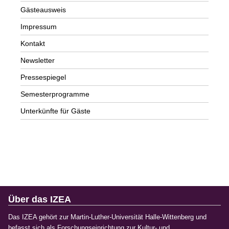
Gästeausweis
Impressum
Kontakt
Newsletter
Pressespiegel
Semesterprogramme
Unterkünfte für Gäste
Über das IZEA
Das IZEA gehört zur Martin-Luther-Universität Halle-Wittenberg und
befasst sich als Forschungseinrichtung zur Kultur- und