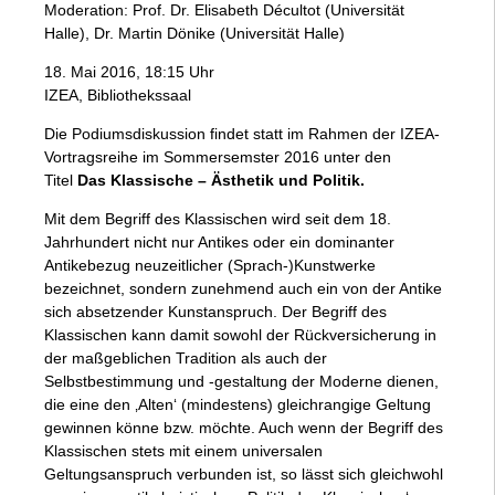
Moderation: Prof. Dr. Elisabeth Décultot (Universität
Halle), Dr. Martin Dönike (Universität Halle)
18. Mai 2016, 18:15 Uhr
IZEA, Bibliothekssaal
Die Podiumsdiskussion findet statt im Rahmen der IZEA-
Vortragsreihe im Sommersemster 2016 unter den
Titel
Das Klassische – Ästhetik und Politik.
Mit dem Begriff des Klassischen wird seit dem 18.
Jahrhundert nicht nur Antikes oder ein dominanter
Antikebezug neuzeitlicher (Sprach-)Kunstwerke
bezeichnet, sondern zunehmend auch ein von der Antike
sich absetzender Kunstanspruch. Der Begriff des
Klassischen kann damit sowohl der Rückversicherung in
der maßgeblichen Tradition als auch der
Selbstbestimmung und ‑gestaltung der Moderne dienen,
die eine den ‚Alten‘ (mindestens) gleichrangige Geltung
gewinnen könne bzw. möchte. Auch wenn der Begriff des
Klassischen stets mit einem universalen
Geltungsanspruch verbunden ist, so lässt sich gleichwohl