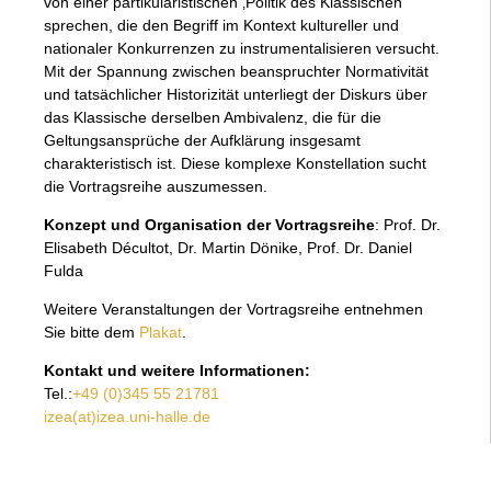
von einer partikularistischen ‚Politik des Klassischen‘
sprechen, die den Begriff im Kontext kultureller und
nationaler Konkurrenzen zu instrumentalisieren versucht.
Mit der Spannung zwischen beanspruchter Normativität
und tatsächlicher Historizität unterliegt der Diskurs über
das Klassische derselben Ambivalenz, die für die
Geltungsansprüche der Aufklärung insgesamt
charakteristisch ist. Diese komplexe Konstellation sucht
die Vortragsreihe auszumessen.
Konzept und Organisation der Vortragsreihe
: Prof. Dr.
Elisabeth Décultot, Dr. Martin Dönike, Prof. Dr. Daniel
Fulda
Weitere Veranstaltungen der Vortragsreihe entnehmen
Sie bitte dem
Plakat
.
Kontakt und weitere Informationen:
Tel.:
+49 (0)345 55 21781
izea(at)izea.uni-halle.de