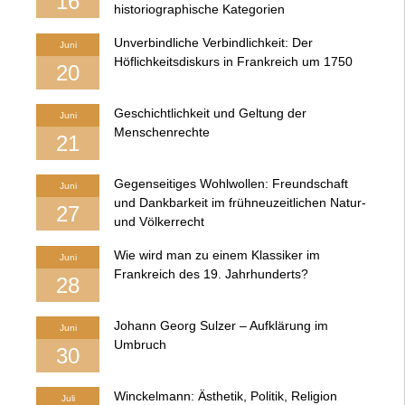
16
historiographische Kategorien
Unverbindliche Verbindlichkeit: Der
Juni
Höflichkeitsdiskurs in Frankreich um 1750
20
Geschichtlichkeit und Geltung der
Juni
Menschenrechte
21
Gegenseitiges Wohlwollen: Freundschaft
Juni
und Dankbarkeit im frühneuzeitlichen Natur-
27
und Völkerrecht
Wie wird man zu einem Klassiker im
Juni
Frankreich des 19. Jahrhunderts?
28
Johann Georg Sulzer – Aufklärung im
Juni
Umbruch
30
Winckelmann: Ästhetik, Politik, Religion
Juli