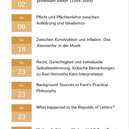
‚protestant nation‘ (1554-1689)
02
Pflicht und Pflichtenlehre zwischen
Mai
Aufklärung und Idealismus
09
Zwischen Konstruktion und Inflation. Das
Mai
‚Klassische‘ in der Musik
18
Recht, Gerechtigkeit und individuelle
Mai
Selbstbestimmung. Kritische Bemerkungen
23
zu Axel Honneths Kant-Interpretation
Background Sources to Kant’s Practical
Mai
Philosophy
23
What happened to the Republic of Letters?
Mai
23