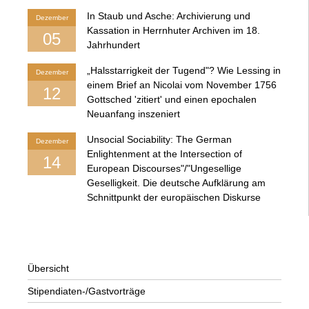
In Staub und Asche: Archivierung und
Dezember
Kassation in Herrnhuter Archiven im 18.
05
Jahrhundert
„Halsstarrigkeit der Tugend"? Wie Lessing in
Dezember
einem Brief an Nicolai vom November 1756
12
Gottsched 'zitiert' und einen epochalen
Neuanfang inszeniert
Unsocial Sociability: The German
Dezember
Enlightenment at the Intersection of
14
European Discourses"/"Ungesellige
Geselligkeit. Die deutsche Aufklärung am
Schnittpunkt der europäischen Diskurse
Übersicht
Stipendiaten-/Gastvorträge