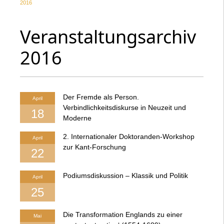
2016
Veranstaltungsarchiv
2016
Der Fremde als Person.
April
Verbindlichkeitsdiskurse in Neuzeit und
18
Moderne
2. Internationaler Doktoranden-Workshop
April
zur Kant-Forschung
22
Podiumsdiskussion – Klassik und Politik
April
25
Die Transformation Englands zu einer
Mai