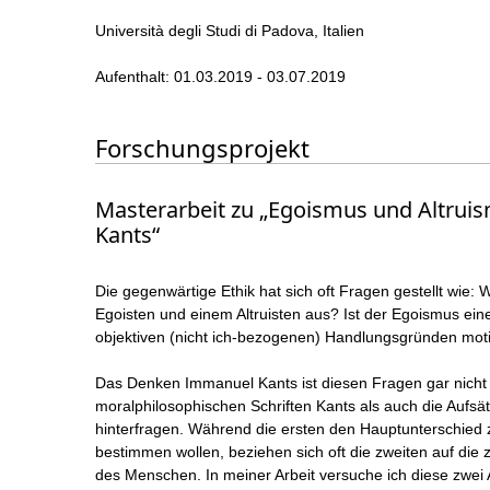
Università degli Studi di Padova, Italien
Aufenthalt: 01.03.2019 - 03.07.2019
Forschungsprojekt
Masterarbeit zu „Egoismus und Altruis
Kants“
Die gegenwärtige Ethik hat sich oft Fragen gestellt wie
Egoisten und einem Altruisten aus? Ist der Egoismus ei
objektiven (nicht ich-bezogenen) Handlungsgründen moti
Das Denken Immanuel Kants ist diesen Fragen gar nicht fr
moralphilosophischen Schriften Kants als auch die Aufsä
hinterfragen. Während die ersten den Hauptunterschied z
bestimmen wollen, beziehen sich oft die zweiten auf die
des Menschen. In meiner Arbeit versuche ich diese zwei