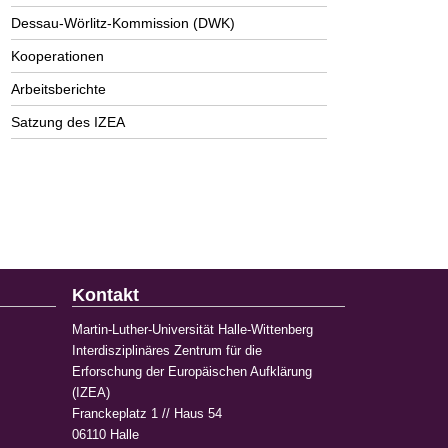
Dessau-Wörlitz-Kommission (DWK)
Kooperationen
Arbeitsberichte
Satzung des IZEA
Kontakt
Martin-Luther-Universität Halle-Wittenberg
Interdisziplinäres Zentrum für die
Erforschung der Europäischen Aufklärung
(IZEA)
Franckeplatz 1 // Haus 54
06110 Halle