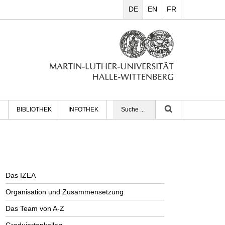
DE
EN
FR
BIBLIOTHEK
INFOTHEK
Das IZEA
Organisation und Zusammensetzung
Das Team von A-Z