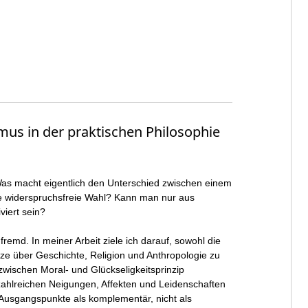
mus in der praktischen Philosophie
: Was macht eigentlich den Unterschied zwischen einem
ne widerspruchsfreie Wahl? Kann man nur aus
viert sein?
emd. In meiner Arbeit ziele ich darauf, sowohl die
tze über Geschichte, Religion und Anthropologie zu
wischen Moral- und Glückseligkeitsprinzip
 zahlreichen Neigungen, Affekten und Leidenschaften
 Ausgangspunkte als komplementär, nicht als