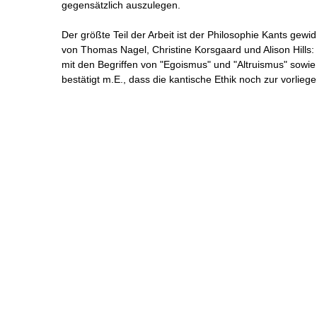
gegensätzlich auszulegen.
Der größte Teil der Arbeit ist der Philosophie Kants gewid
von Thomas Nagel, Christine Korsgaard und Alison Hills:
mit den Begriffen von "Egoismus" und "Altruismus" sowi
bestätigt m.E., dass die kantische Ethik noch zur vorlieg