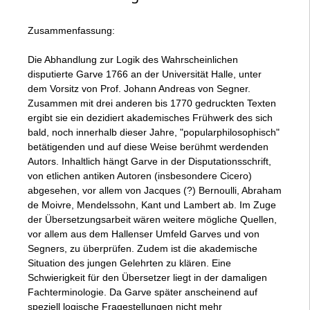
Zusammenfassung:
Die Abhandlung zur Logik des Wahrscheinlichen
disputierte Garve 1766 an der Universität Halle, unter
dem Vorsitz von Prof. Johann Andreas von Segner.
Zusammen mit drei anderen bis 1770 gedruckten Texten
ergibt sie ein dezidiert akademisches Frühwerk des sich
bald, noch innerhalb dieser Jahre, "popularphilosophisch"
betätigenden und auf diese Weise berühmt werdenden
Autors. Inhaltlich hängt Garve in der Disputationsschrift,
von etlichen antiken Autoren (insbesondere Cicero)
abgesehen, vor allem von Jacques (?) Bernoulli, Abraham
de Moivre, Mendelssohn, Kant und Lambert ab. Im Zuge
der Übersetzungsarbeit wären weitere mögliche Quellen,
vor allem aus dem Hallenser Umfeld Garves und von
Segners, zu überprüfen. Zudem ist die akademische
Situation des jungen Gelehrten zu klären. Eine
Schwierigkeit für den Übersetzer liegt in der damaligen
Fachterminologie. Da Garve später anscheinend auf
speziell logische Fragestellungen nicht mehr